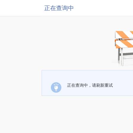
正在查询中
正在查询中，请刷新重试